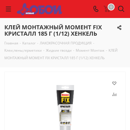
0
КЛЕЙ МОНТАЖНЫЙ МОМЕНТ FIX
КРИСТАЛЛ 185 Г (1/12) ХЕНКЕЛЬ
Главная
-
Каталог
-
ЛАКОКРАСОЧНАЯ ПРОДУКЦИЯ
-
Клеи,пены,герметики
-
Жидкие гвозди
-
Момент Монтаж
-
КЛЕЙ
МОНТАЖНЫЙ МОМЕНТ FIX КРИСТАЛЛ 185 Г (1/12) ХЕНКЕЛЬ