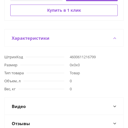
Купить в 1 клик
Характеристики
ШтрихКод
4600611216799
Размер
0х0х0
Тип товара
Товар
Объем, л
0
Вес, кг
0
Видео
Отзывы