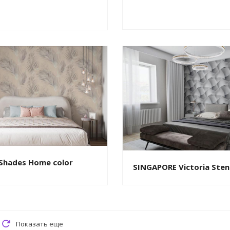
 Shades Home color
SINGAPORE Victoria Ste
Показать еще