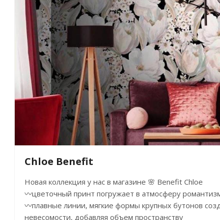
Chloe Benefit
Новая коллекция у нас в магазине 🌸 Benefit Chloe
〰цветочный принт погружает в атмосферу романтиз
〰плавные линии, мягкие формы крупных бутонов соз
невесомости, добавляя объем пространству