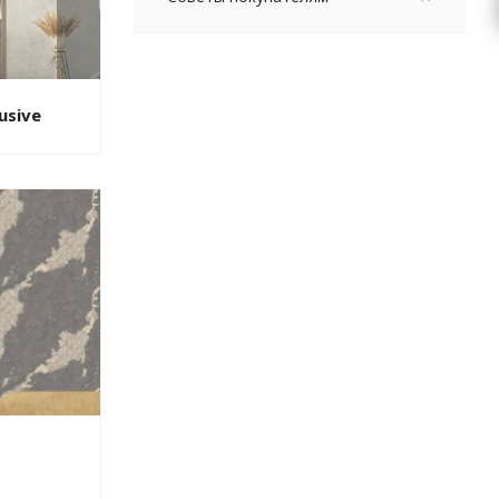
usive