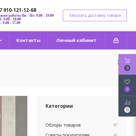
7 910-121-12-68
Заказать доставку товара
ежим работы Пн - Пт: 9.00 - 19.00
: 9.00 - 18.00
: 9.00 - 17.00
Контакты
Личный кабинет
0
0
Категории
0
Обзоры товаров
87
Советы покупателям
41