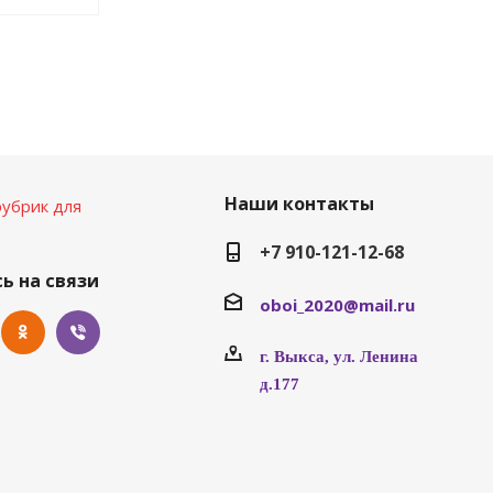
Наши контакты
убрик для
+7 910-121-12-68
ь на связи
oboi_2020@mail.ru
г. Выкса, ул. Ленина
д.177