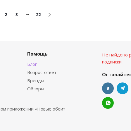
2
3
22
Помощь
Не найдено р
подписки.
Блог
Вопрос-ответ
Оставайтес
Бренды
Обзоры
ьном приложении «Новые обои»