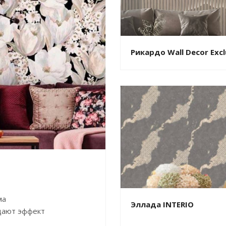
Рикардо Wall Decor Excl
ма
Эллада INTERIO
дают эффект