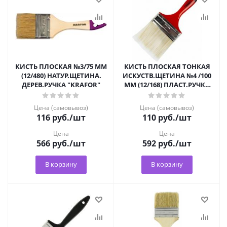
КИСТЬ ПЛОСКАЯ №3/75 ММ
КИСТЬ ПЛОСКАЯ ТОНКАЯ
(12/480) НАТУР.ЩЕТИНА.
ИСКУСТВ.ЩЕТИНА №4 /100
ДЕРЕВ.РУЧКА "KRAFOR"
ММ (12/168) ПЛАСТ.РУЧКА
"КЕДР" 047-0740
Цена (самовывоз)
Цена (самовывоз)
116
руб.
/шт
110
руб.
/шт
Цена
Цена
566
руб.
/шт
592
руб.
/шт
В корзину
В корзину