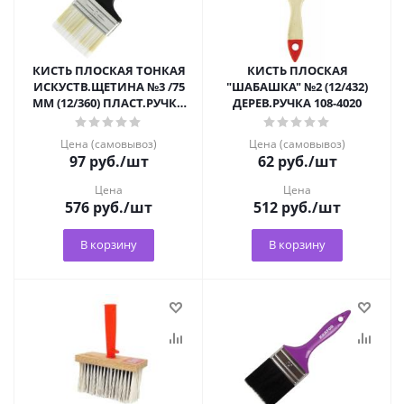
КИСТЬ ПЛОСКАЯ ТОНКАЯ
КИСТЬ ПЛОСКАЯ
ИСКУСТВ.ЩЕТИНА №3 /75
"ШАБАШКА" №2 (12/432)
ММ (12/360) ПЛАСТ.РУЧКА
ДЕРЕВ.РУЧКА 108-4020
"КЕДР" 047-0730
Цена (самовывоз)
Цена (самовывоз)
97
руб.
/шт
62
руб.
/шт
Цена
Цена
576
руб.
/шт
512
руб.
/шт
В корзину
В корзину