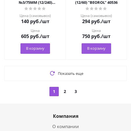
№3/75ММ (12/240)
(12/60) "BEOROL" 40536
ПЛАСТ.РУЧКА "KRAFOR"
49202
Цена (самовывоз)
Цена (самовывоз)
140
руб.
/шт
294
руб.
/шт
Цена
Цена
605
руб.
/шт
750
руб.
/шт
В корзину
В корзину
Показать еще
1
2
3
Компания
О компании