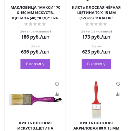
МАКЛОВИЦА "МАКСИ" 70
КИСТЬ ПЛОСКАЯ ЧЁРНАЯ
Х 150 ММ ИСКУСТВ.
ЩЕТИНА 70 Х 15 ММ
ЩЕТИНА (48) "КЕДР" 074-
(12/288) "KRAFOR"
7015
Цена (самовывоз)
Цена (самовывоз)
186
руб.
/шт
173
руб.
/шт
Цена
Цена
636
руб.
/шт
623
руб.
/шт
В корзину
В корзину
КИСТЬ ПЛОСКАЯ
КИСТЬ ПЛОСКАЯ
ИСКУСТВ.ЩЕТИНА
АКРИЛОВАЯ 80 Х 15 ММ