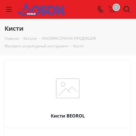
0
Кисти
Главная
-
Каталог
-
ЛАКОКРАСОЧНАЯ ПРОДУКЦИЯ
-
Малярно-штукатурный инструмент
-
Кисти
Кисти BEOROL