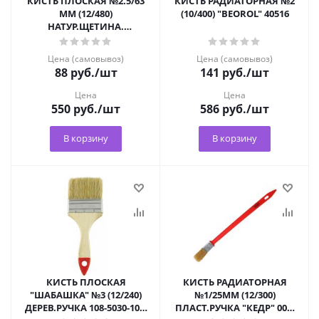
КИСТЬ ПЛОСКАЯ №2.5/63
КИСТЬ РАДИАТОРНАЯ №2
ММ (12/480)
(10/400) "BEOROL" 40516
НАТУР.ЩЕТИНА.
ДЕРЕВ.РУЧКА "KRAFOR"
Цена (самовывоз)
Цена (самовывоз)
88
руб.
/шт
141
руб.
/шт
Цена
Цена
550
руб.
/шт
586
руб.
/шт
В корзину
В корзину
КИСТЬ ПЛОСКАЯ
КИСТЬ РАДИАТОРНАЯ
"ШАБАШКА" №3 (12/240)
№1/25ММ (12/300)
ДЕРЕВ.РУЧКА 108-5030-109-
ПЛАСТ.РУЧКА "КЕДР" 009-