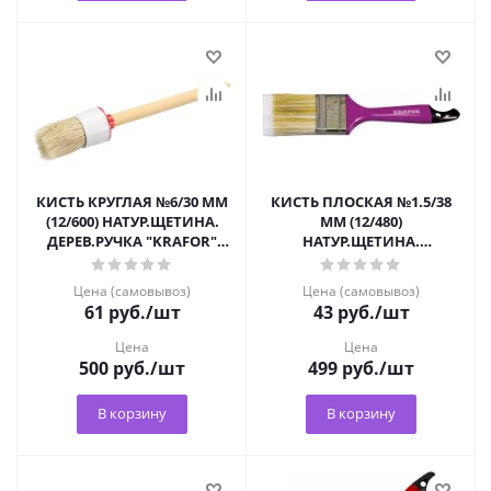
КИСТЬ КРУГЛАЯ №6/30 ММ
КИСТЬ ПЛОСКАЯ №1.5/38
(12/600) НАТУР.ЩЕТИНА.
ММ (12/480)
ДЕРЕВ.РУЧКА "KRAFOR"
НАТУР.ЩЕТИНА.
49225
ДЕРЕВ.РУЧКА "KRAFOR"
Цена (самовывоз)
Цена (самовывоз)
61
руб.
/шт
43
руб.
/шт
Цена
Цена
500
руб.
/шт
499
руб.
/шт
В корзину
В корзину