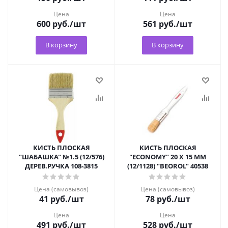
Цена
Цена
600
руб.
/шт
561
руб.
/шт
В корзину
В корзину
КИСТЬ ПЛОСКАЯ
КИСТЬ ПЛОСКАЯ
"ШАБАШКА" №1.5 (12/576)
"ECONOMY" 20 Х 15 ММ
ДЕРЕВ.РУЧКА 108-3815
(12/1128) "BEOROL" 40538
Цена (самовывоз)
Цена (самовывоз)
41
руб.
/шт
78
руб.
/шт
Цена
Цена
491
руб.
/шт
528
руб.
/шт