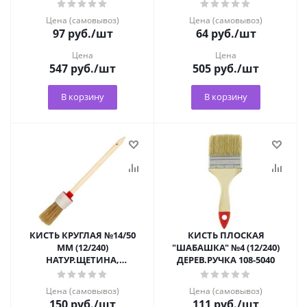
4230
4410
Цена (самовывоз)
Цена (самовывоз)
97
руб.
/шт
64
руб.
/шт
Цена
Цена
547
руб.
/шт
505
руб.
/шт
В корзину
В корзину
КИСТЬ КРУГЛАЯ №14/50
КИСТЬ ПЛОСКАЯ
ММ (12/240)
"ШАБАШКА" №4 (12/240)
НАТУР.ЩЕТИНА,
ДЕРЕВ.РУЧКА 108-5040
ДЕРЕВ.РУЧКА "КЕДР" 010-
5050 ***
Цена (самовывоз)
Цена (самовывоз)
150
руб.
/шт
111
руб.
/шт