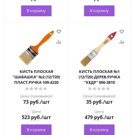
В корзину
В корзину
КИСТЬ ПЛОСКАЯ
КИСТЬ ПЛОСКАЯ №1
"ШАБАШКА" №2 (12/720)
(12/720) ДЕРЕВ.РУЧКА
ПЛАСТ.РУЧКА 109-4220
"КЕДР" 006-3810
Цена (самовывоз)
Цена (самовывоз)
73
руб.
/шт
35
руб.
/шт
Цена
Цена
523
руб.
/шт
479
руб.
/шт
В корзину
В корзину