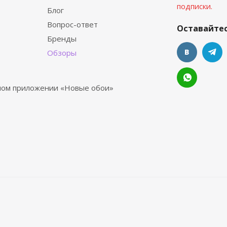
подписки.
Блог
Вопрос-ответ
Оставайтес
Бренды
Обзоры
ьном приложении «Новые обои»