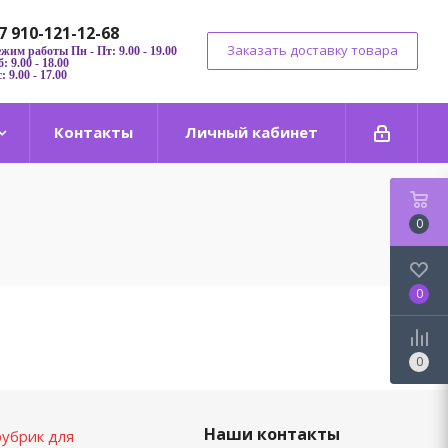
7 910-121-12-68
Заказать доставку товара
ежим работы Пн - Пт: 9.00 - 19.00
: 9.00 - 18.00
: 9.00 - 17.00
Контакты
Личный кабинет
0
0
0
Наши контакты
убрик для