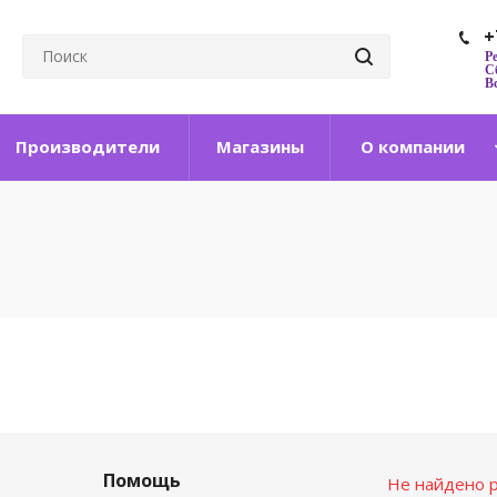
+
Р
Сб
Вс
Производители
Магазины
О компании
Помощь
Не найдено р