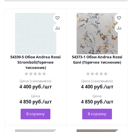
54339-5 Обои Andrea Rossi
54373-1 Обои Andrea Rossi
Stromboli(Горячее
Gavi (Горячее тиснение)
тиснение)
Цена (самовывоз)
Цена (самовывоз)
4 400
руб.
/шт
4 400
руб.
/шт
Цена
Цена
4 850
руб.
/шт
4 850
руб.
/шт
В корзину
В корзину