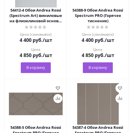
54412-4 Обои Andrea Rossi
54388-9 Обои Andrea Rossi
(Spectrum Art) виниловые
Spectrum PRO (Горячее
на флизелиновой основе,
тиснение)
горячее тиснение
Цена (самовывоз)
Цена (самовывоз)
4 400
руб.
/шт
4 400
руб.
/шт
Цена
Цена
4 850
руб.
/шт
4 850
руб.
/шт
В корзину
В корзину
54388-5 Обои Andrea Rossi
54387-4 Обои Andrea Rossi
Spectrum PRO (Горячее
Spectrum PRO (Горячее