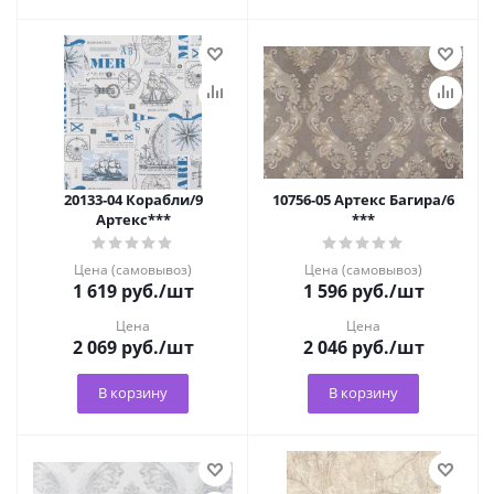
20133-04 Корабли/9
10756-05 Артекс Багира/6
Артекс***
***
Цена (самовывоз)
Цена (самовывоз)
1 619
руб.
/шт
1 596
руб.
/шт
Цена
Цена
2 069
руб.
/шт
2 046
руб.
/шт
В корзину
В корзину