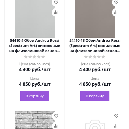
54410-4 Обои Andrea Rossi
54410-13 Обои Andrea Rossi
(Spectrum Art) виниловые
(Spectrum Art) виниловые
на флизелиновой основе,
на флизелиновой основе,
горячее тиснение
горячее тиснение
Цена (самовывоз)
Цена (самовывоз)
4 400
руб.
/шт
4 400
руб.
/шт
Цена
Цена
4 850
руб.
/шт
4 850
руб.
/шт
В корзину
В корзину