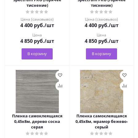
тиснение)
тиснение)
Цена (самовывоз)
Цена (самовывоз)
4 400
руб.
/шт
4 400
руб.
/шт
Цена
Цена
4 850
руб.
/шт
4 850
руб.
/шт
В корзину
В корзину
Пленка самоклеящаяся
Пленка самоклеящаяся
0,45х8м, дерево сосна
0,45х8м, мрамор бежево-
серая
серый