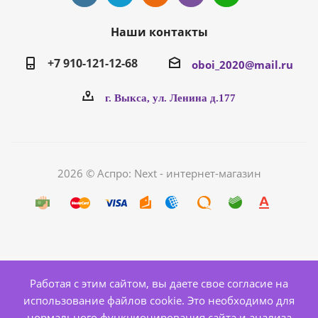
Наши контакты
+7 910-121-12-68
oboi_2020@mail.ru
г. Выкса, ул. Ленина д.177
2026 © Аспро: Next - интернет-магазин
Работая с этим сайтом, вы даете свое согласие на
использование файлов cookie. Это необходимо для
нормального функционирования сайта и анализа