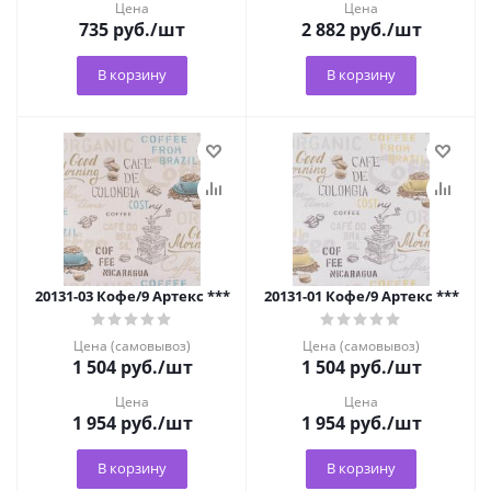
Цена
Цена
735
руб.
/шт
2 882
руб.
/шт
В корзину
В корзину
20131-03 Кофе/9 Артекс ***
20131-01 Кофе/9 Артекс ***
Цена (самовывоз)
Цена (самовывоз)
1 504
руб.
/шт
1 504
руб.
/шт
Цена
Цена
1 954
руб.
/шт
1 954
руб.
/шт
В корзину
В корзину