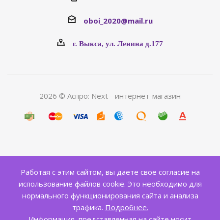
oboi_2020@mail.ru
г. Выкса, ул. Ленина д.177
2026 © Аспро: Next - интернет-магазин
Работая с этим сайтом, вы даете свое согласие на
использование файлов cookie. Это необходимо для
нормального функционирования сайта и анализа
трафика.
Подробнее.
Информация, представленная на сайте носит