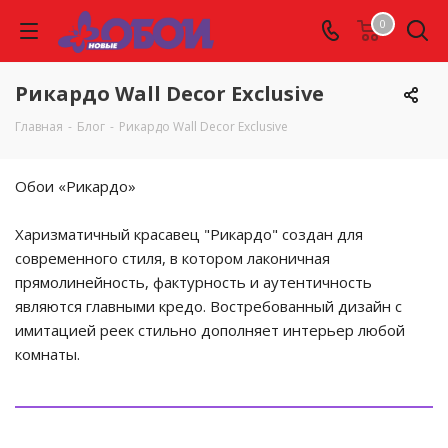
0
Рикардо Wall Decor Exclusive
Главная
-
Блог
-
Рикардо Wall Decor Exclusive
Обои «Рикардо»
Харизматичный красавец "Рикардо" создан для
современного стиля, в котором лаконичная
прямолинейность, фактурность и аутентичность
являются главными кредо. Востребованный дизайн с
имитацией реек стильно дополняет интерьер любой
комнаты.