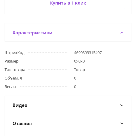
Купить в 1 клик
Характеристики
ШтрихКод
4690393315407
Размер
0х0х0
Тип товара
Товар
Объем, л
0
Вес, кг
0
Видео
Отзывы