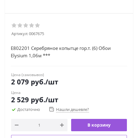
Артикул:
0067675
Е802201 Серебряное копытце гор.т. (6) Обои
Elysium 1,06м ***
Цена (самовывоз)
2 079
руб.
/шт
Цена
2 529
руб.
/шт
Достаточно
Нашли дешевле?
В корзину